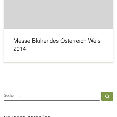
Messe Blühendes Österreich Wels
2014
SUCHE
Su