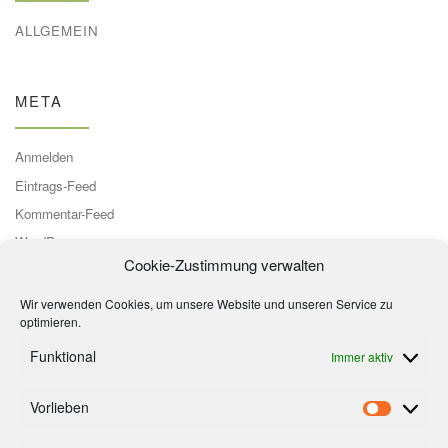
ALLGEMEIN
META
Anmelden
Eintrags-Feed
Kommentar-Feed
WordPress.org
Cookie-Zustimmung verwalten
Wir verwenden Cookies, um unsere Website und unseren Service zu
optimieren.
Funktional
Immer aktiv
Vorlieben
Footermenue
Vorlieb