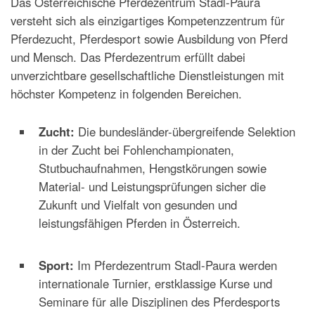
Das Österreichische Pferdezentrum Stadl-Paura
versteht sich als einzigartiges Kompetenzzentrum für
Pferdezucht, Pferdesport sowie Ausbildung von Pferd
und Mensch. Das Pferdezentrum erfüllt dabei
unverzichtbare gesellschaftliche Dienstleistungen mit
höchster Kompetenz in folgenden Bereichen.
Zucht:
Die bundesländer-übergreifende Selektion
in der Zucht bei Fohlenchampionaten,
Stutbuchaufnahmen, Hengstkörungen sowie
Material- und Leistungsprüfungen sicher die
Zukunft und Vielfalt von gesunden und
leistungsfähigen Pferden in Österreich.
Sport:
Im Pferdezentrum Stadl-Paura werden
internationale Turnier, erstklassige Kurse und
Seminare für alle Disziplinen des Pferdesports