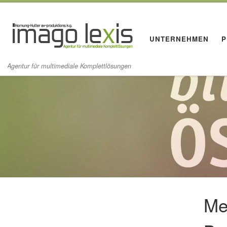
Zum Inhalt springen
UNTERNEHMEN
P
Agentur für multimediale Komplettlösungen
Me