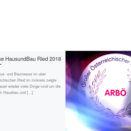
e HausundBau Ried 2018
us- und Baumesse im ober
eichischen Ried im Innkreis zeigte
euer wieder viele Dinge rund um die
n Hausbau und […]