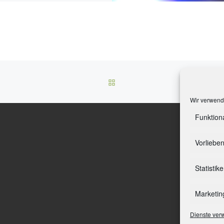
ZURÜCK ZUR BEITRAGSLI
DIE REGI
Wir verwend
Funktion
Vorliebe
Statistik
Marketin
Dienste ver