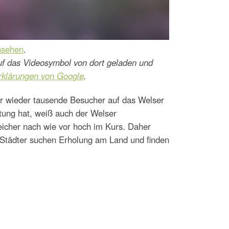
nsehen
.
uf das Videosymbol von dort geladen und
rklärungen von Google
.
r wieder tausende Besucher auf das Welser
tung hat, weiß auch der Welser
eicher nach wie vor hoch im Kurs. Daher
 Städter suchen Erholung am Land und finden