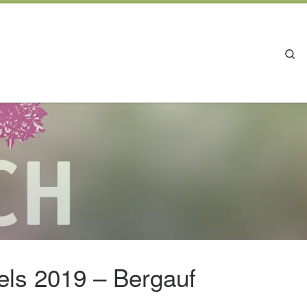
Se
ls 2019 – Bergauf