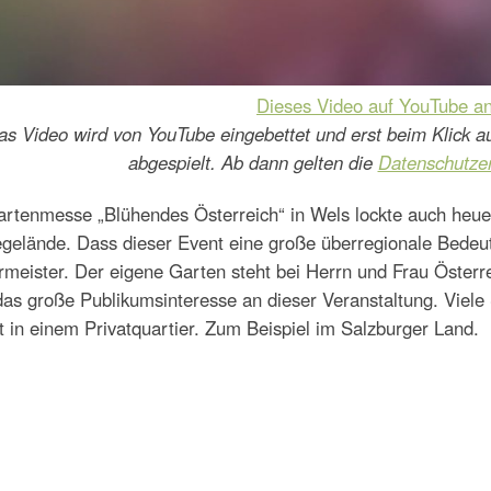
Dieses Video auf YouTube a
as Video wird von YouTube eingebettet und erst beim Klick a
abgespielt. Ab dann gelten die
Datenschutze
artenmesse „Blühendes Österreich“ in Wels lockte auch heue
gelände. Dass dieser Event eine große überregionale Bedeu
meister. Der eigene Garten steht bei Herrn und Frau Österr
das große Publikumsinteresse an dieser Veranstaltung. Viele
t in einem Privatquartier. Zum Beispiel im Salzburger Land.