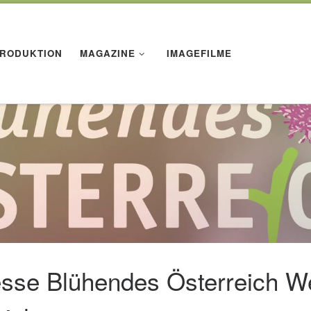
RODUKTION
MAGAZINE
IMAGEFILME
sse Blühendes Österreich We