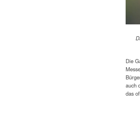
D
Die G
Messe
Bürger
auch 
das of