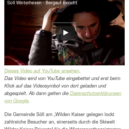
Söll Winterhexen - Bergauf Bericht
Dieses Video auf YouTube ansehen
.
Das Video wird von YouTube eingebettet und erst beim
Klick auf das Videosymbol von dort geladen und
abgespielt. Ab dann gelten die
Datenschutzerklärungen
von Google
.
Die Gemeinde Söll am „Wilden Kaiser gelegen lockt
zahlreiche Besucher an, einerseits durch die Skiwelt