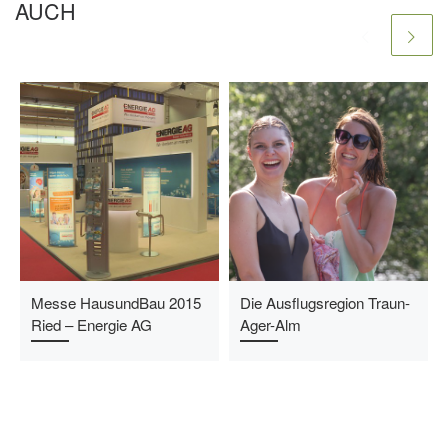
AUCH
Messe HausundBau 2015
Die Ausflugsregion Traun-
Ried – Energie AG
Ager-Alm