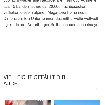
Jubiläum wieder alle Rekorde. Mehr als 650 Aussteller
aus 45 Ländern sowie ca. 20.000 Fachbesucher
verliehen diesem alpinen Mega-Event eine neue
Dimension. Ein Unternehmen das mittlerweile weltweit
agiert, ist der Vorarlberger Seilbahnbauer Doppelmayr.
VIELLEICHT GEFÄLLT DIR
AUCH